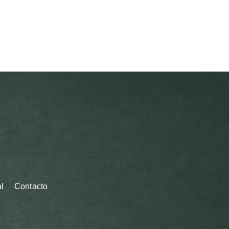
l
Contacto