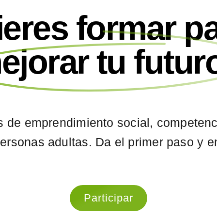
eres formar pa
ejorar tu futur
 de emprendimiento social, competencia
ersonas adultas. Da el primer paso y 
Participar