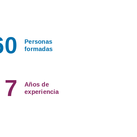
60
Personas
formadas
7
Años
de
experiencia